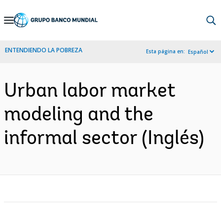
Skip
to
Main
ENTENDIENDO LA POBREZA
Esta página en:
Español
Navigation
Urban labor market
modeling and the
informal sector (Inglés)