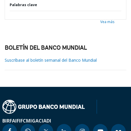
Palabras clave
Vea más
BOLETÍN DEL BANCO MUNDIAL
Suscríbase al boletín semanal del Banco Mundial
BIRF
AIF
IFC
MIGA
CIADI