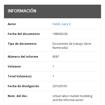
INFORMACIÓN
Autor
Fields, Gary S.;
Fecha del documento
1989/02/28
Tipo de documento
Documento de trabajo (Serie
Numerada)
Número del informe
8587
Volumen
1
Total Volume(s)
1
Fecha de divulgación
2010/07/01
Nom. del doc.
Urban labor market modeling
and the informal sector