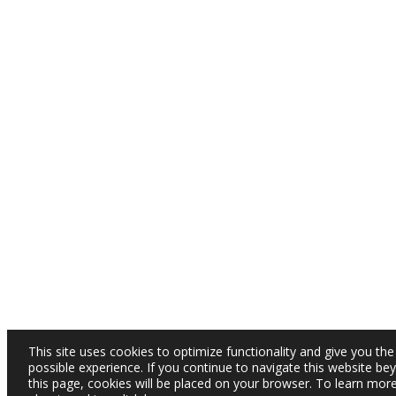
This site uses cookies to optimize functionality and give you the
possible experience. If you continue to navigate this website be
this page, cookies will be placed on your browser. To learn mor