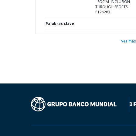
- SOCIAL INCLUSION
THROUGH SPORTS -
P126283
Palabras clave
Vea más
BI