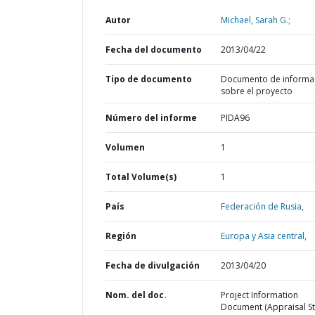
Autor
Michael, Sarah G.;
Fecha del documento
2013/04/22
Tipo de documento
Documento de informa
sobre el proyecto
Número del informe
PIDA96
Volumen
1
Total Volume(s)
1
País
Federación de Rusia,
Región
Europa y Asia central,
Fecha de divulgación
2013/04/20
Nom. del doc.
Project Information
Document (Appraisal St