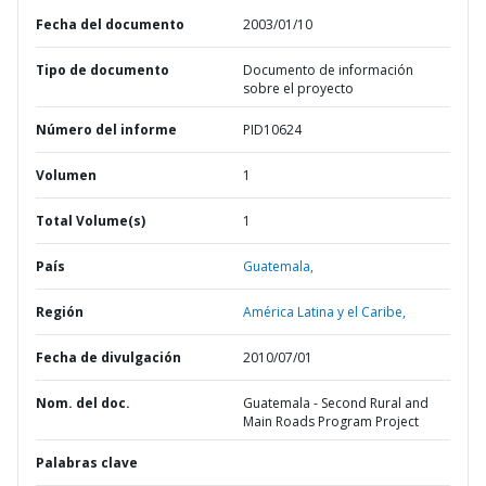
Fecha del documento
2003/01/10
Tipo de documento
Documento de información
sobre el proyecto
Número del informe
PID10624
Volumen
1
Total Volume(s)
1
País
Guatemala,
Región
América Latina y el Caribe,
Fecha de divulgación
2010/07/01
Nom. del doc.
Guatemala - Second Rural and
Main Roads Program Project
Palabras clave