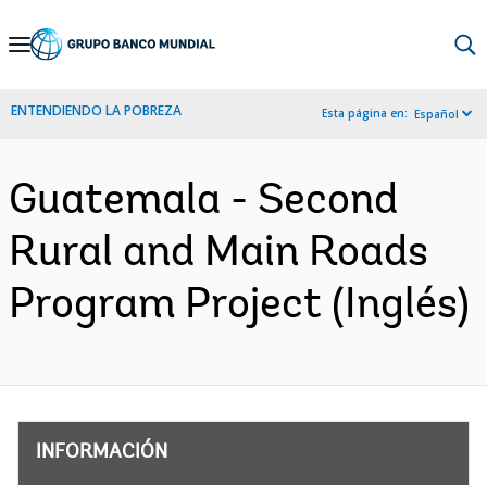
Skip
to
Main
ENTENDIENDO LA POBREZA
Esta página en:
Español
Navigation
Guatemala - Second
Rural and Main Roads
Program Project (Inglés)
INFORMACIÓN