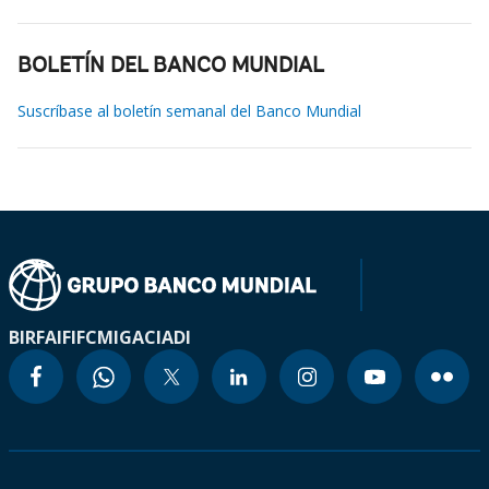
BOLETÍN DEL BANCO MUNDIAL
Suscríbase al boletín semanal del Banco Mundial
BIRF
AIF
IFC
MIGA
CIADI