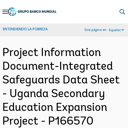
Skip
to
Main
ENTENDIENDO LA POBREZA
Esta página en:
Español
Navigation
Project Information
Document-Integrated
Safeguards Data Sheet
- Uganda Secondary
Education Expansion
Project - P166570