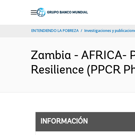
Skip
to
Main
ENTENDIENDO LA POBREZA
Investigaciones y publicacione
Navigation
Zambia - AFRICA- 
Resilience (PPCR Ph
INFORMACIÓN