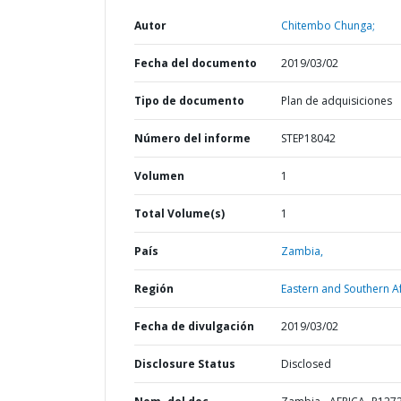
Autor
Chitembo Chunga;
Fecha del documento
2019/03/02
Tipo de documento
Plan de adquisiciones
Número del informe
STEP18042
Volumen
1
Total Volume(s)
1
País
Zambia,
Región
Eastern and Southern Af
Fecha de divulgación
2019/03/02
Disclosure Status
Disclosed