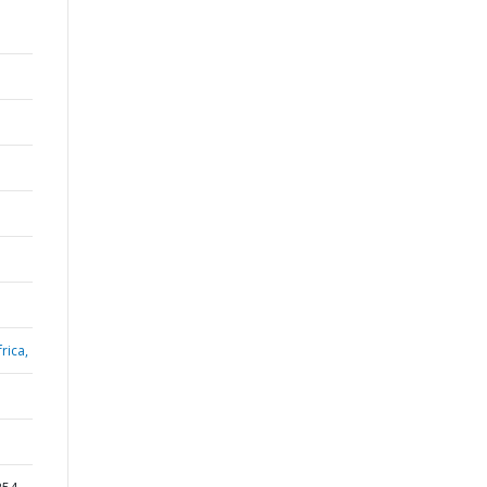
rica,