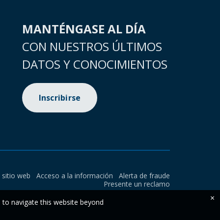
MANTÉNGASE AL DÍA
CON NUESTROS ÚLTIMOS
DATOS Y CONOCIMIENTOS
Inscribirse
l sitio web
Acceso a la información
Alerta de fraude
Presente un reclamo
×
e to navigate this website beyond