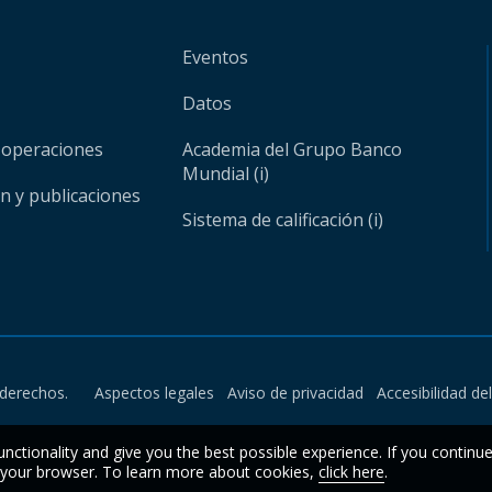
Eventos
Datos
 operaciones
Academia del Grupo Banco
Mundial (i)
ón y publicaciones
Sistema de calificación (i)
derechos.
Aspectos legales
Aviso de privacidad
Accesibilidad de
unctionality and give you the best possible experience. If you continu
n your browser. To learn more about cookies,
click here
.