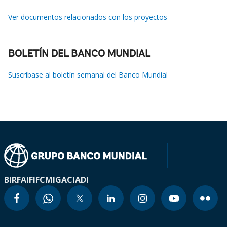
Ver documentos relacionados con los proyectos
BOLETÍN DEL BANCO MUNDIAL
Suscríbase al boletín semanal del Banco Mundial
BIRF
AIF
IFC
MIGA
CIADI