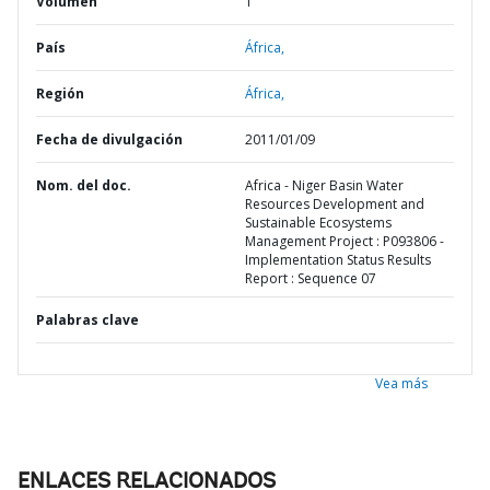
Volumen
1
País
África,
Región
África,
Fecha de divulgación
2011/01/09
Nom. del doc.
Africa - Niger Basin Water
Resources Development and
Sustainable Ecosystems
Management Project : P093806 -
Implementation Status Results
Report : Sequence 07
Palabras clave
Vea más
ENLACES RELACIONADOS