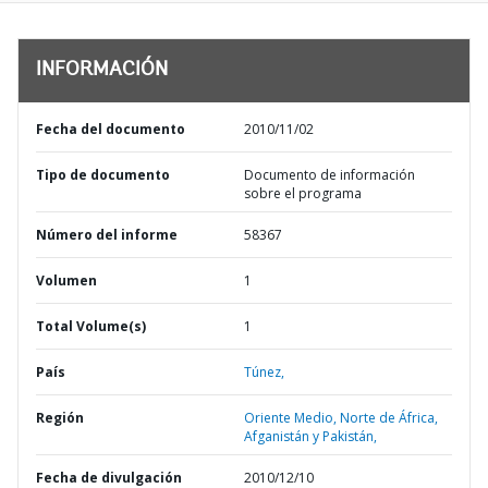
INFORMACIÓN
Fecha del documento
2010/11/02
Tipo de documento
Documento de información
sobre el programa
Número del informe
58367
Volumen
1
Total Volume(s)
1
País
Túnez,
Región
Oriente Medio, Norte de África,
Afganistán y Pakistán,
Fecha de divulgación
2010/12/10