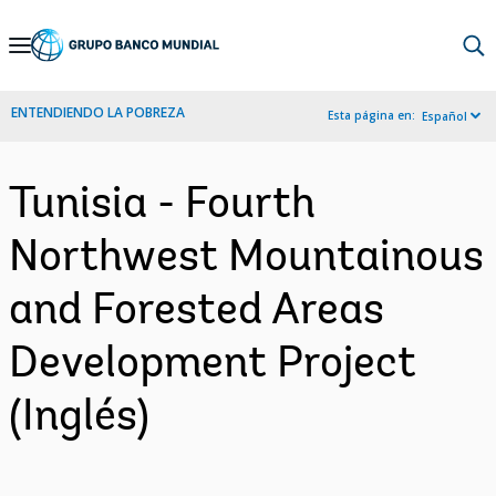
Skip
to
Main
ENTENDIENDO LA POBREZA
Esta página en:
Español
Navigation
Tunisia - Fourth
Northwest Mountainous
and Forested Areas
Development Project
(Inglés)