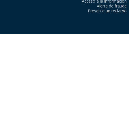
Acceso a la información
Alerta de fraude
Presente un reclamo