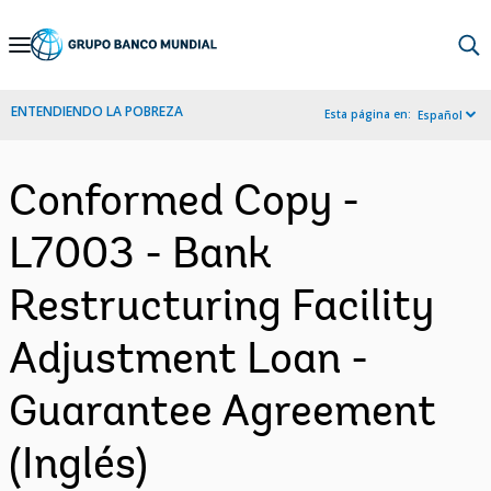
Skip
to
Main
ENTENDIENDO LA POBREZA
Esta página en:
Español
Navigation
Conformed Copy -
L7003 - Bank
Restructuring Facility
Adjustment Loan -
Guarantee Agreement
(Inglés)