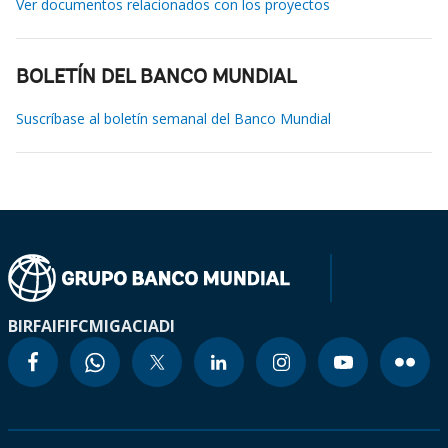
Ver documentos relacionados con los proyectos
BOLETÍN DEL BANCO MUNDIAL
Suscríbase al boletín semanal del Banco Mundial
BIRF
AIF
IFC
MIGA
CIADI