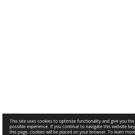
This site uses cookies to optimize functionality and give you the
possible experience. If you continue to navigate this website be
this page, cookies will be placed on your browser. To learn mor