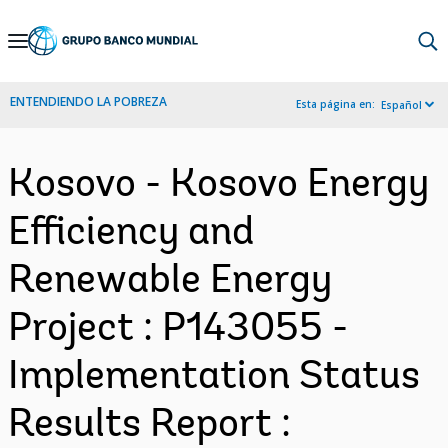
Skip
to
Main
ENTENDIENDO LA POBREZA
Esta página en:
Español
Navigation
Kosovo - Kosovo Energy
Efficiency and
Renewable Energy
Project : P143055 -
Implementation Status
Results Report :