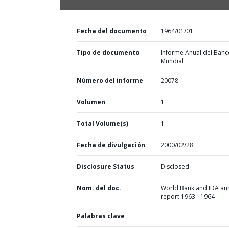
Fecha del documento
1964/01/01
Tipo de documento
Informe Anual del Banc
Mundial
Número del informe
20078
Volumen
1
Total Volume(s)
1
Fecha de divulgación
2000/02/28
Disclosure Status
Disclosed
Nom. del doc.
World Bank and IDA an
report 1963 - 1964
Palabras clave