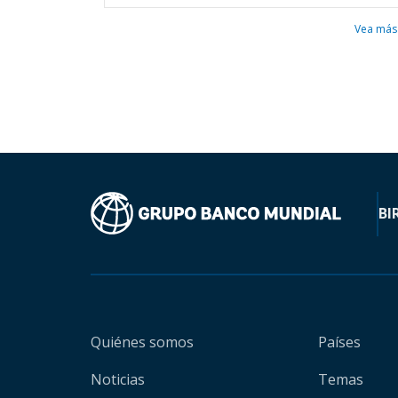
Vea más
BI
Quiénes somos
Países
Noticias
Temas