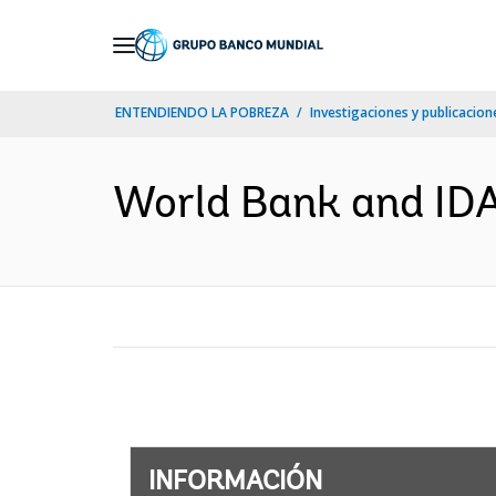
Skip
to
Main
ENTENDIENDO LA POBREZA
Investigaciones y publicacione
Navigation
World Bank and IDA 
INFORMACIÓN