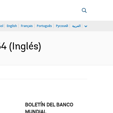
ñol
English
Français
Português
Русский
العربية
4 (Inglés)
BOLETÍN DEL BANCO
MUNDIAL