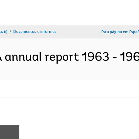
s (i)
Documentos e informes
Esta página en:
Espa
annual report 1963 - 196