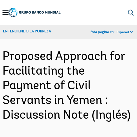
Skip
to
Main
ENTENDIENDO LA POBREZA
Esta página en:
Español
Navigation
Proposed Approach for
Facilitating the
Payment of Civil
Servants in Yemen :
Discussion Note (Inglés)