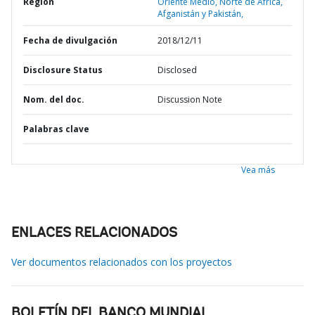
Región
Oriente Medio, Norte de África,
Afganistán y Pakistán,
Fecha de divulgación
2018/12/11
Disclosure Status
Disclosed
Nom. del doc.
Discussion Note
Palabras clave
Vea más
ENLACES RELACIONADOS
Ver documentos relacionados con los proyectos
BOLETÍN DEL BANCO MUNDIAL