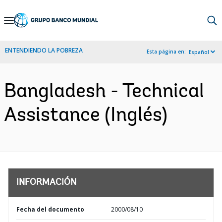
Skip
to
Main
ENTENDIENDO LA POBREZA
Esta página en:
Español
Navigation
Bangladesh - Technical
Assistance (Inglés)
INFORMACIÓN
Fecha del documento
2000/08/10