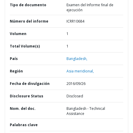
Tipo de documento
Examen del Informe final de
ejecución
Número del informe
ICRR10684
Volumen
1
Total Volume(s)
1
País
Bangladesh,
Región
Asia meridional,
Fecha de divulgación
2016/09/26
Disclosure Status
Disclosed
Nom. del doc.
Bangladesh - Technical
Assistance
Palabras clave