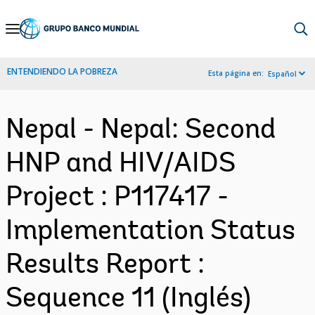
Skip
to
Main
ENTENDIENDO LA POBREZA
Esta página en:
Español
Navigation
Nepal - Nepal: Second
HNP and HIV/AIDS
Project : P117417 -
Implementation Status
Results Report :
Sequence 11 (Inglés)