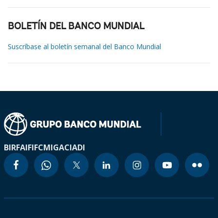
BOLETÍN DEL BANCO MUNDIAL
Suscríbase al boletín semanal del Banco Mundial
BIRF
AIF
IFC
MIGA
CIADI