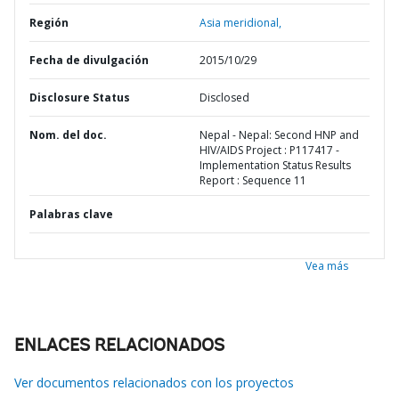
Región
Asia meridional,
Fecha de divulgación
2015/10/29
Disclosure Status
Disclosed
Nom. del doc.
Nepal - Nepal: Second HNP and
HIV/AIDS Project : P117417 -
Implementation Status Results
Report : Sequence 11
Palabras clave
Vea más
ENLACES RELACIONADOS
Ver documentos relacionados con los proyectos