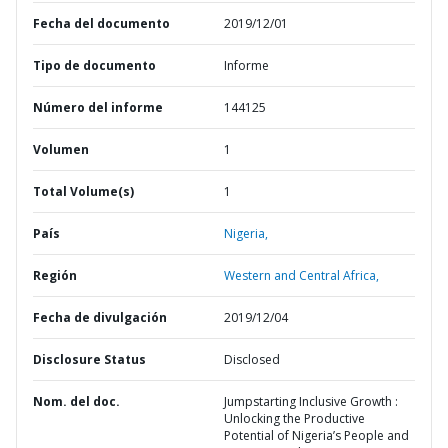
Fecha del documento
2019/12/01
Tipo de documento
Informe
Número del informe
144125
Volumen
1
Total Volume(s)
1
País
Nigeria,
Región
Western and Central Africa,
Fecha de divulgación
2019/12/04
Disclosure Status
Disclosed
Nom. del doc.
Jumpstarting Inclusive Growth :
Unlocking the Productive
Potential of Nigeria’s People and