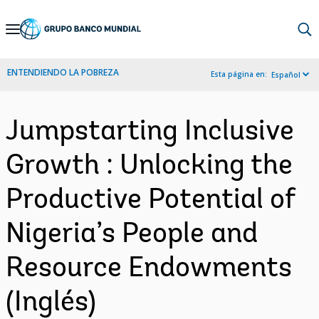
Skip
to
Main
ENTENDIENDO LA POBREZA
Esta página en:
Español
Navigation
Jumpstarting Inclusive
Growth : Unlocking the
Productive Potential of
Nigeria’s People and
Resource Endowments
(Inglés)