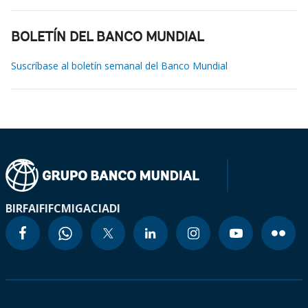
BOLETÍN DEL BANCO MUNDIAL
Suscríbase al boletín semanal del Banco Mundial
BIRF
AIF
IFC
MIGA
CIADI