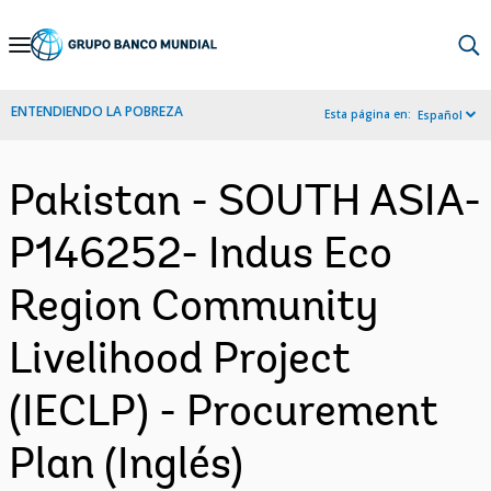
Skip
to
Main
ENTENDIENDO LA POBREZA
Esta página en:
Español
Navigation
Pakistan - SOUTH ASIA-
P146252- Indus Eco
Region Community
Livelihood Project
(IECLP) - Procurement
Plan (Inglés)