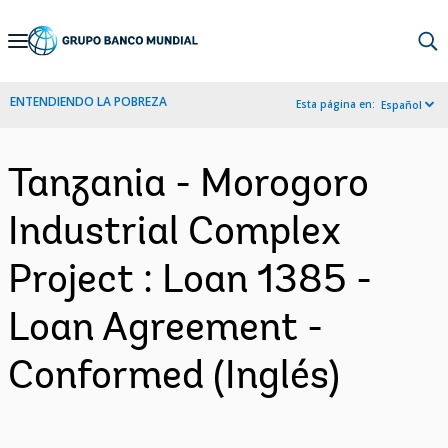
Skip
to
Main
ENTENDIENDO LA POBREZA
Esta página en:
Español
Navigation
Tanzania - Morogoro
Industrial Complex
Project : Loan 1385 -
Loan Agreement -
Conformed (Inglés)