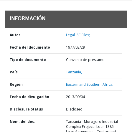
INFORMACIÓN
Autor
Legal ISC Files;
Fecha del documento
1977/03/29
Tipo de documento
Convenio de préstamo
País
Tanzanía,
Región
Eastern and Southern Africa,
Fecha de divulgación
2013/09/04
Disclosure Status
Disclosed
Nom. del doc.
Tanzania - Morogoro Industrial
Complex Project : Loan 1385 -
Loan Agreement - Conformed