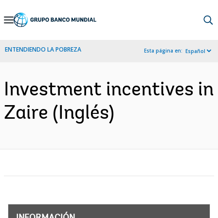
Skip
to
Main
ENTENDIENDO LA POBREZA
Esta página en:
Español
Navigation
Investment incentives in
Zaire (Inglés)