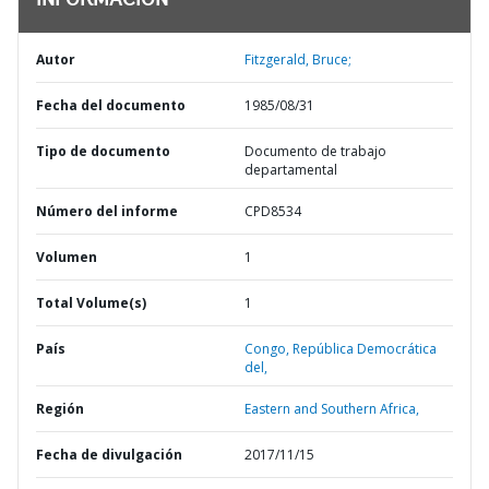
INFORMACIÓN
Autor
Fitzgerald, Bruce;
Fecha del documento
1985/08/31
Tipo de documento
Documento de trabajo
departamental
Número del informe
CPD8534
Volumen
1
Total Volume(s)
1
País
Congo,
República Democrática
del,
Región
Eastern and Southern Africa,
Fecha de divulgación
2017/11/15