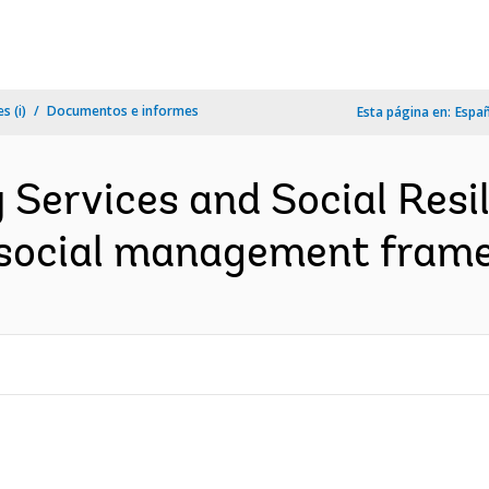
s (i)
Documentos e informes
Esta página en:
Espa
Services and Social Resili
social management frame