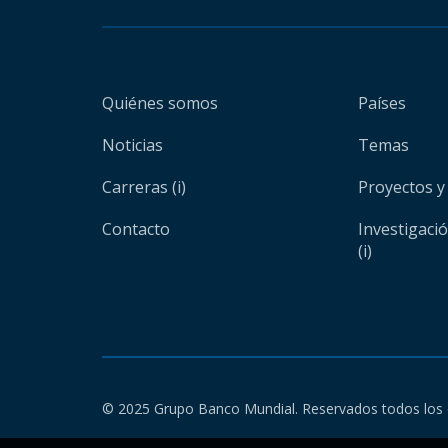
Quiénes somos
Países
Noticias
Temas
Carreras (i)
Proyectos y
Contacto
Investigaci
(i)
© 2025 Grupo Banco Mundial. Reservados todos los 