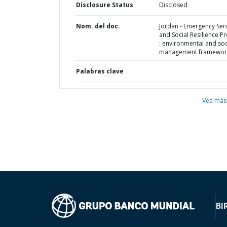
Disclosure Status
Disclosed
Nom. del doc.
Jordan - Emergency Ser
and Social Resilience Pr
: environmental and soc
management framewor
Palabras clave
Vea más
BI