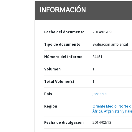
INFORMACIÓN
Fecha del documento
2014/01/09
Tipo de documento
Evaluación ambiental
Número del informe
E4451
Volumen
1
Total Volume(s)
1
País
Jordania,
Región
Oriente Medio, Norte d
África, Afganistán y Pak
Fecha de divulgación
2014/02/13