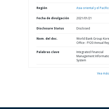
Región
Asia oriental y el Pacífic
Fecha de divulgación
2021/01/21
Disclosure Status
Disclosed
Nom. del doc.
World Bank Group Kor
Office : FY20 Annual Re
Palabras clave
Integrated Financial
Management Informati
System
Vea más