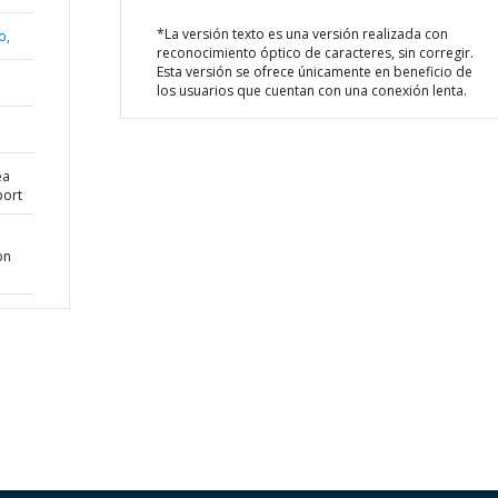
*La versión texto es una versión realizada con
o,
reconocimiento óptico de caracteres, sin corregir.
Esta versión se ofrece únicamente en beneficio de
los usuarios que cuentan con una conexión lenta.
ea
port
on