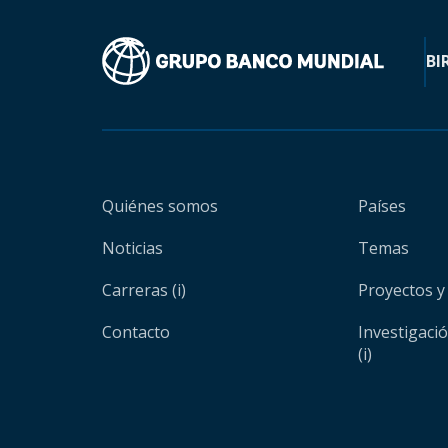
BI
Quiénes somos
Países
Noticias
Temas
Carreras (i)
Proyectos y
Contacto
Investigaci
(i)