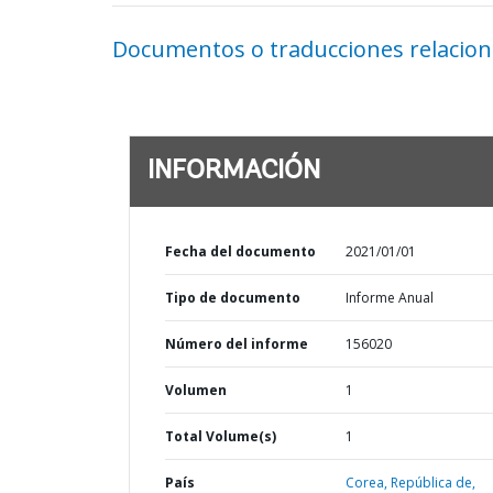
Documentos o traducciones relacio
INFORMACIÓN
Fecha del documento
2021/01/01
Tipo de documento
Informe Anual
Número del informe
156020
Volumen
1
Total Volume(s)
1
País
Corea,
República de,