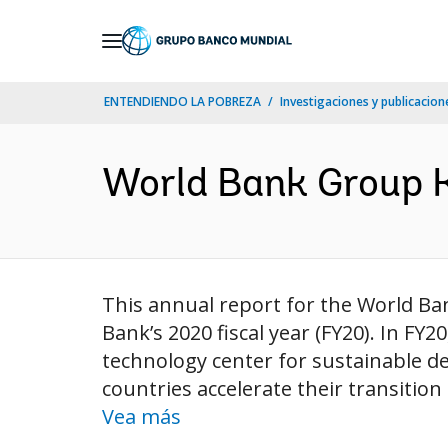
Skip
to
Main
ENTENDIENDO LA POBREZA
Investigaciones y publicacione
Navigation
World Bank Group Ko
This annual report for the World Ban
Bank’s 2020 fiscal year (FY20). In F
technology center for sustainable de
countries accelerate their transitio
Vea más