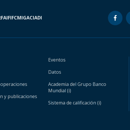
RF
AIF
IFC
MIGA
CIADI
Eventos
Datos
 operaciones
Academia del Grupo Banco
Mundial (i)
ón y publicaciones
Sistema de calificación (i)