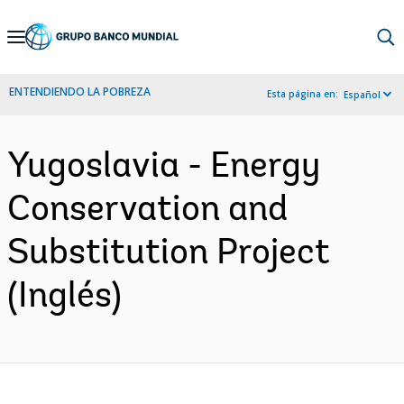
Skip
to
Main
ENTENDIENDO LA POBREZA
Esta página en:
Español
Navigation
Yugoslavia - Energy
Conservation and
Substitution Project
(Inglés)