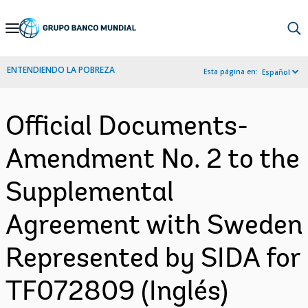
Skip
to
Main
ENTENDIENDO LA POBREZA
Esta página en:
Español
Navigation
Official Documents-
Amendment No. 2 to the
Supplemental
Agreement with Sweden
Represented by SIDA for
TF072809 (Inglés)