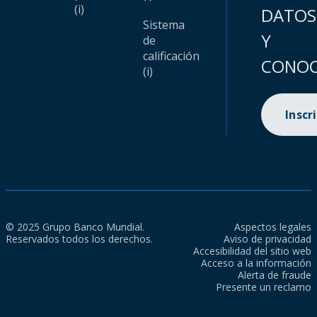
(i)
DATOS
Sistema
Y
de
calificación
CONOC
(i)
Inscr
© 2025 Grupo Banco Mundial.
Aspectos legales
Reservados todos los derechos.
Aviso de privacidad
Accesibilidad del sitio web
Acceso a la información
Alerta de fraude
Presente un reclamo