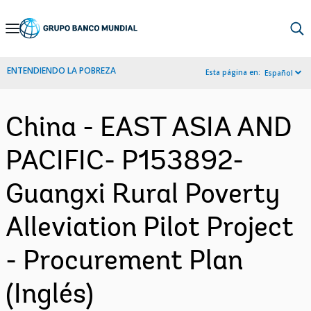
Skip
to
Main
ENTENDIENDO LA POBREZA
Esta página en:
Español
Navigation
China - EAST ASIA AND
PACIFIC- P153892-
Guangxi Rural Poverty
Alleviation Pilot Project
- Procurement Plan
(Inglés)