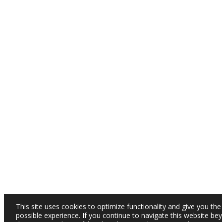
This site uses cookies to optimize functionality and give you the
possible experience. If you continue to navigate this website be