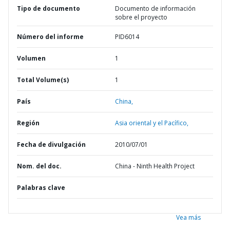
Tipo de documento
Documento de información
sobre el proyecto
Número del informe
PID6014
Volumen
1
Total Volume(s)
1
País
China,
Región
Asia oriental y el Pacífico,
Fecha de divulgación
2010/07/01
Nom. del doc.
China - Ninth Health Project
Palabras clave
Vea más