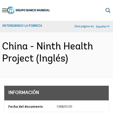
Skip
to
Main
ENTENDIENDO LA POBREZA
Esta página en:
Español
Navigation
China - Ninth Health
Project (Inglés)
INFORMACIÓN
Fecha del documento
1998/01/01