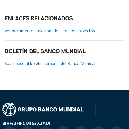
ENLACES RELACIONADOS
Ver documentos relacionados con los proyectos
BOLETÍN DEL BANCO MUNDIAL
Suscríbase al boletín semanal del Banco Mundial
BIRF
AIF
IFC
MIGA
CIADI