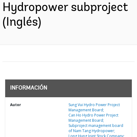
Hydropower subproject
(Inglés)
INFORMACIÓN
Autor
Sung Vui Hydro Power Project
Management Board;
Can Ho Hydro Power Project
Management Board;
Subproject management board
of Nam Tang Hydropower;
Long Hung Joint Stock Company;