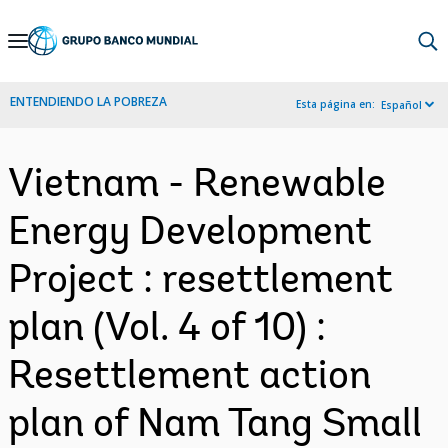
Skip
to
Main
ENTENDIENDO LA POBREZA
Esta página en:
Español
Navigation
Vietnam - Renewable
Energy Development
Project : resettlement
plan (Vol. 4 of 10) :
Resettlement action
plan of Nam Tang Small