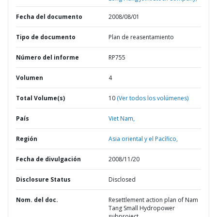
Fecha del documento
2008/08/01
Tipo de documento
Plan de reasentamiento
Número del informe
RP755
Volumen
4
Total Volume(s)
10
(Ver todos los volúmenes)
País
Viet Nam,
Región
Asia oriental y el Pacífico,
Fecha de divulgación
2008/11/20
Disclosure Status
Disclosed
Nom. del doc.
Resettlement action plan of Nam
Tang Small Hydropower
subproject