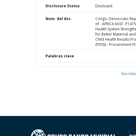
Disclosure Status
Disclosed
Nom. del doc.
Congo, Democratic Rep
of - AFRICA EAST- P147
Health System Strength
for Better Maternal and
Child Health Results Pro
(PDSS) - Procurement P
Palabras clave
Vea más