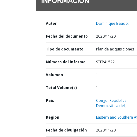
INFORMACIÓN
Autor
Dominique Baado;
Fecha del documento
2020/11/20
Tipo de documento
Plan de adquisiciones
Número del informe
STEP41522
Volumen
1
Total Volume(s)
1
País
Congo,
República
Democrática del,
Región
Eastern and Southern Af
Fecha de divulgación
2020/11/20