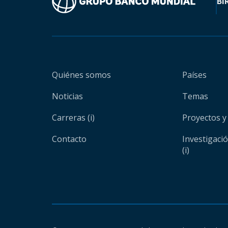
BI
Quiénes somos
Países
Noticias
Temas
Carreras (i)
Proyectos y
Contacto
Investigaci
(i)