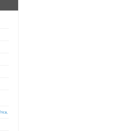
rica,