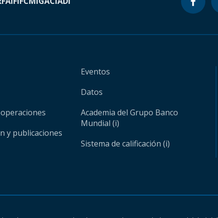
RF
AIF
IFC
MIGA
CIADI
Eventos
Datos
 operaciones
Academia del Grupo Banco
Mundial (i)
ón y publicaciones
Sistema de calificación (i)