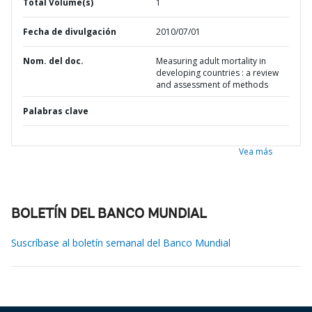
Total Volume(s)
1
Fecha de divulgación
2010/07/01
Nom. del doc.
Measuring adult mortality in
developing countries : a review
and assessment of methods
Palabras clave
Vea más
BOLETÍN DEL BANCO MUNDIAL
Suscríbase al boletín semanal del Banco Mundial