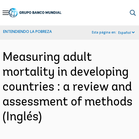
Skip
to
Main
ENTENDIENDO LA POBREZA
Esta página en:
Español
Navigation
Measuring adult
mortality in developing
countries : a review and
assessment of methods
(Inglés)