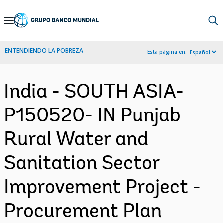
Skip
to
Main
ENTENDIENDO LA POBREZA
Esta página en:
Español
Navigation
India - SOUTH ASIA-
P150520- IN Punjab
Rural Water and
Sanitation Sector
Improvement Project -
Procurement Plan