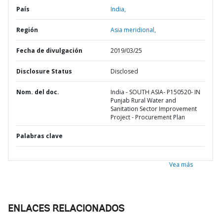
País
India,
Región
Asia meridional,
Fecha de divulgación
2019/03/25
Disclosure Status
Disclosed
Nom. del doc.
India - SOUTH ASIA- P150520- IN
Punjab Rural Water and
Sanitation Sector Improvement
Project - Procurement Plan
Palabras clave
Vea más
ENLACES RELACIONADOS