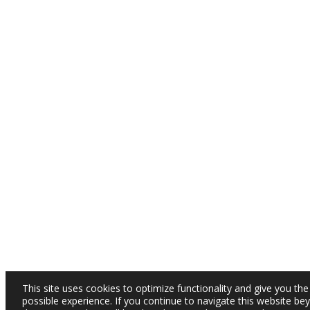
This site uses cookies to optimize functionality and give you the
possible experience. If you continue to navigate this website be