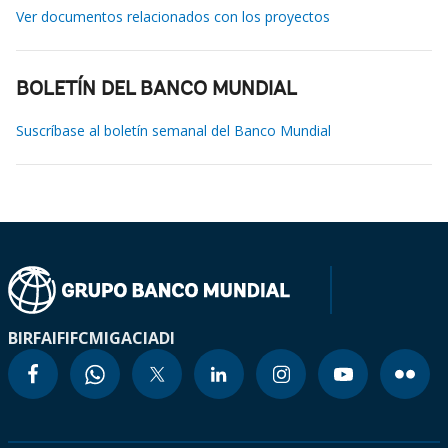
Ver documentos relacionados con los proyectos
BOLETÍN DEL BANCO MUNDIAL
Suscríbase al boletín semanal del Banco Mundial
BIRF
AIF
IFC
MIGA
CIADI