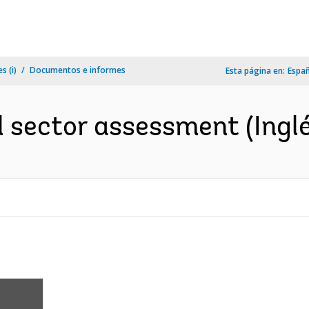
s (i)
Documentos e informes
Esta página en:
Espa
l sector assessment (Inglé