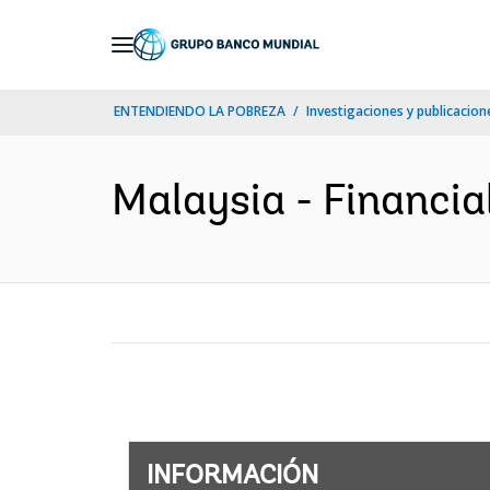
Skip
to
Main
ENTENDIENDO LA POBREZA
Investigaciones y publicacione
Navigation
Malaysia - Financia
INFORMACIÓN