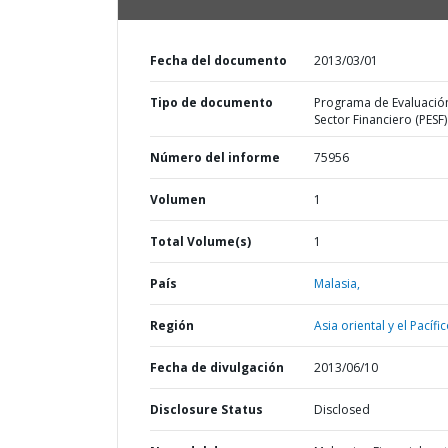
Fecha del documento
2013/03/01
Tipo de documento
Programa de Evaluació
Sector Financiero (PESF)
Número del informe
75956
Volumen
1
Total Volume(s)
1
País
Malasia,
Región
Asia oriental y el Pacífic
Fecha de divulgación
2013/06/10
Disclosure Status
Disclosed