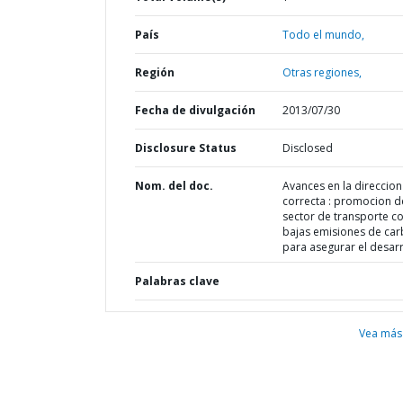
País
Todo el mundo,
Región
Otras regiones,
Fecha de divulgación
2013/07/30
Disclosure Status
Disclosed
Nom. del doc.
Avances en la direccion
correcta : promocion d
sector de transporte c
bajas emisiones de ca
para asegurar el desarr
Palabras clave
Vea más