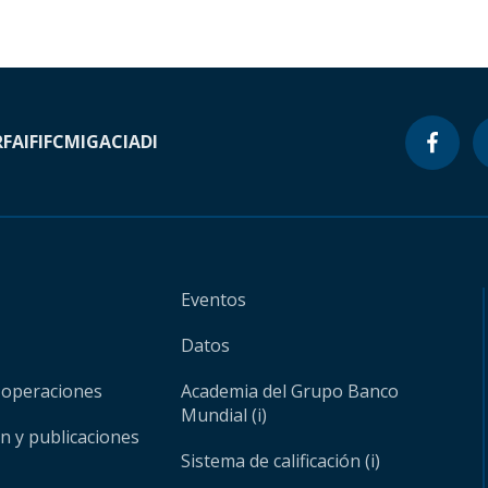
RF
AIF
IFC
MIGA
CIADI
Eventos
Datos
 operaciones
Academia del Grupo Banco
Mundial (i)
ón y publicaciones
Sistema de calificación (i)