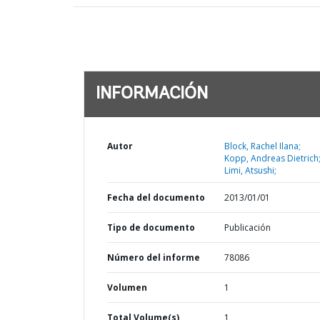
INFORMACIÓN
Autor
Block, Rachel Ilana;
Kopp, Andreas Dietrich
Limi, Atsushi;
Fecha del documento
2013/01/01
Tipo de documento
Publicación
Número del informe
78086
Volumen
1
Total Volume(s)
1