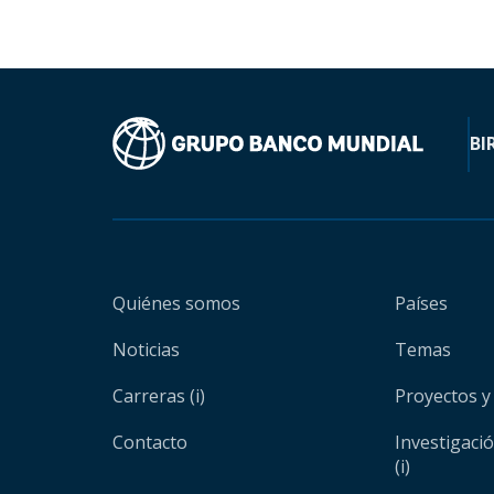
BI
Quiénes somos
Países
Noticias
Temas
Carreras (i)
Proyectos y
Contacto
Investigaci
(i)