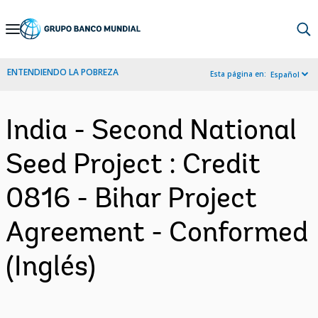
Skip
to
Main
ENTENDIENDO LA POBREZA
Esta página en:
Español
Navigation
India - Second National
Seed Project : Credit
0816 - Bihar Project
Agreement - Conformed
(Inglés)