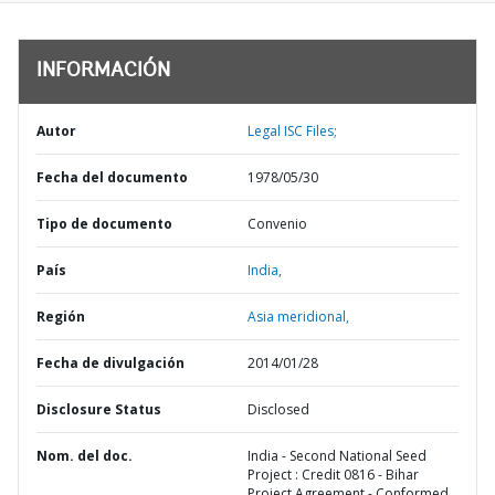
INFORMACIÓN
Autor
Legal ISC Files;
Fecha del documento
1978/05/30
Tipo de documento
Convenio
País
India,
Región
Asia meridional,
Fecha de divulgación
2014/01/28
Disclosure Status
Disclosed
Nom. del doc.
India - Second National Seed
Project : Credit 0816 - Bihar
Project Agreement - Conformed