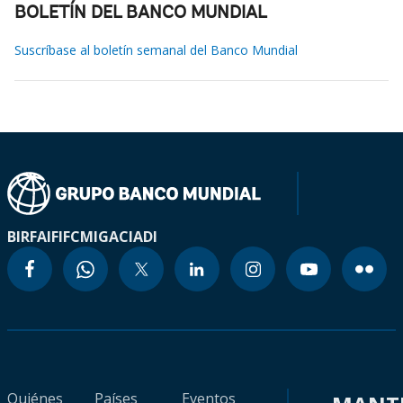
BOLETÍN DEL BANCO MUNDIAL
Suscríbase al boletín semanal del Banco Mundial
BIRF
AIF
IFC
MIGA
CIADI
Quiénes
Países
Eventos