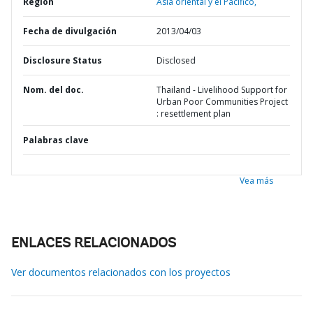
Región
Asia oriental y el Pacífico,
Fecha de divulgación
2013/04/03
Disclosure Status
Disclosed
Nom. del doc.
Thailand - Livelihood Support for
Urban Poor Communities Project
: resettlement plan
Palabras clave
Vea más
ENLACES RELACIONADOS
Ver documentos relacionados con los proyectos