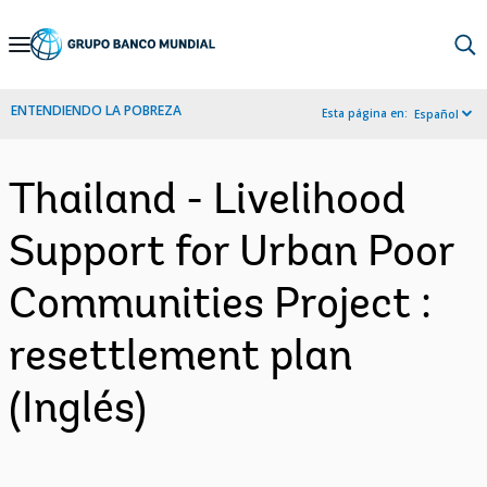
Skip
to
Main
ENTENDIENDO LA POBREZA
Esta página en:
Español
Navigation
Thailand - Livelihood
Support for Urban Poor
Communities Project :
resettlement plan
(Inglés)