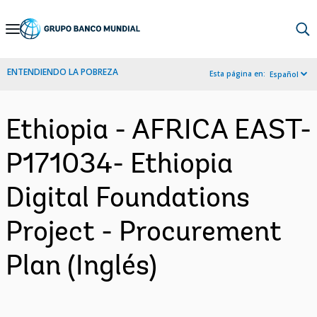
Skip
to
Main
ENTENDIENDO LA POBREZA
Esta página en:
Español
Navigation
Ethiopia - AFRICA EAST-
P171034- Ethiopia
Digital Foundations
Project - Procurement
Plan (Inglés)