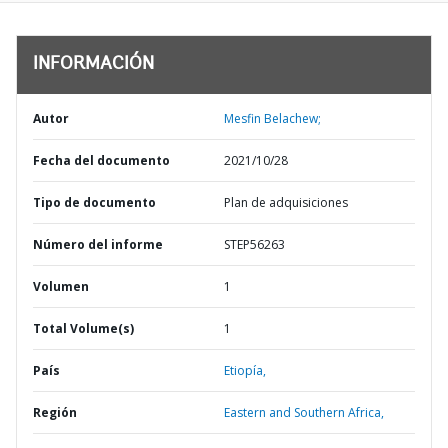
INFORMACIÓN
Autor
Mesfin Belachew;
Fecha del documento
2021/10/28
Tipo de documento
Plan de adquisiciones
Número del informe
STEP56263
Volumen
1
Total Volume(s)
1
País
Etiopía,
Región
Eastern and Southern Africa,