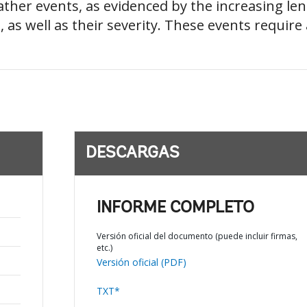
her events, as evidenced by the increasing len
 as well as their severity. These events requir
DESCARGAS
INFORME COMPLETO
Versión oficial del documento (puede incluir firmas,
etc.)
Versión oficial (PDF)
TXT*