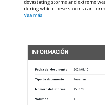
devastating storms and extreme weat
during which these storms can form,
Vea más
INFORMACIÓN
Fecha del documento
2021/01/15
Tipo de documento
Resumen
Número del informe
155870
Volumen
1