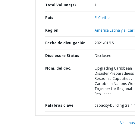
Total Volume(s)
1
País
El Caribe,
Región
América Latina y el Cari
Fecha de divulgación
2021/01/15
Disclosure Status
Disclosed
Nom. del doc.
Upgrading Caribbean
Disaster Preparedness
Response Capacities :
Caribbean Nations Wor
Together for Regional
Resilience
Palabras clave
capacity-building traini
Vea más