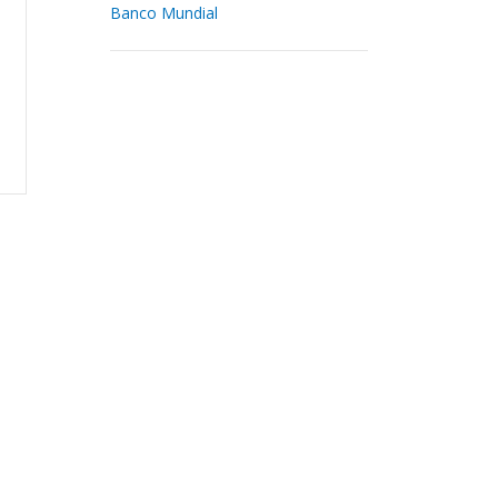
Banco Mundial