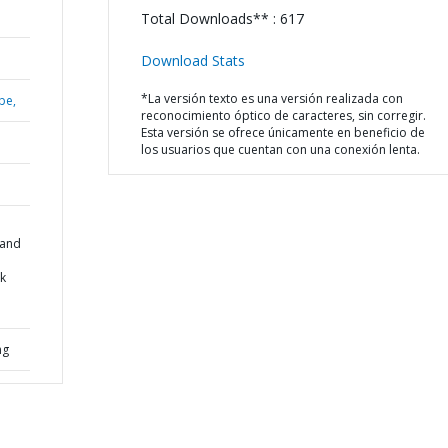
Total Downloads** : 617
Download Stats
*La versión texto es una versión realizada con
be,
reconocimiento óptico de caracteres, sin corregir.
Esta versión se ofrece únicamente en beneficio de
los usuarios que cuentan con una conexión lenta.
 and
k
ng