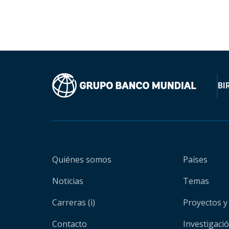
BI
Quiénes somos
Países
Noticias
Temas
Carreras (i)
Proyectos y
Contacto
Investigaci