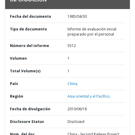
INFORMACIÓN
Fecha del documento
1985/04/30
Tipo de documento
Informe de evaluación inicial
preparado por el personal
Número del informe
5512
Volumen
1
Total Volume(s)
1
País
China,
Región
Asia oriental y el Pacífico,
Fecha de divulgación
2010/06/18
Disclosure Status
Disclosed
Nom. del doc.
China - Second Railway Project