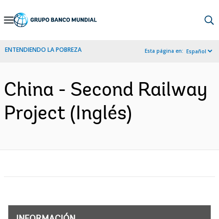
Skip
to
Main
ENTENDIENDO LA POBREZA
Esta página en:
Español
Navigation
China - Second Railway
Project (Inglés)