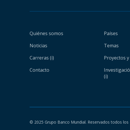
Quiénes somos
Países
Noticias
Temas
Carreras (i)
Proyectos y
Contacto
Investigaci
(i)
© 2025 Grupo Banco Mundial. Reservados todos los 