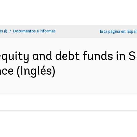
s (i)
Documentos e informes
Esta página en:
Espa
 equity and debt funds in
ce (Inglés)