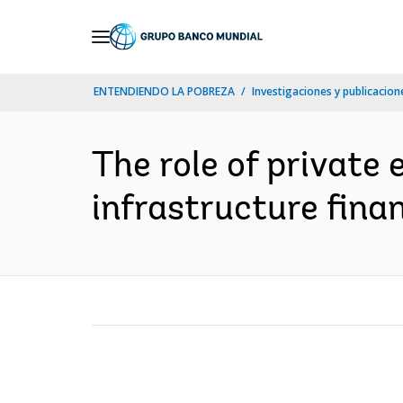
Skip
to
Main
ENTENDIENDO LA POBREZA
Investigaciones y publicacione
Navigation
The role of private
infrastructure finan