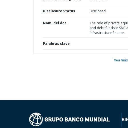
Disclosure Status
Disclosed
Nom. del doc.
The role of private equi
and debt funds in SME 
infrastructure finance
Palabras clave
Vea más
BI