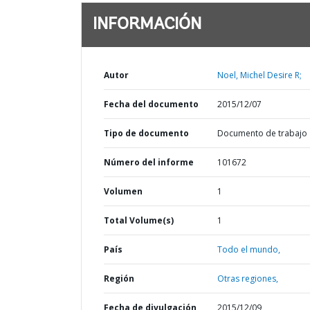
INFORMACIÓN
Autor
Noel, Michel Desire R;
Fecha del documento
2015/12/07
Tipo de documento
Documento de trabajo
Número del informe
101672
Volumen
1
Total Volume(s)
1
País
Todo el mundo,
Región
Otras regiones,
Fecha de divulgación
2015/12/09