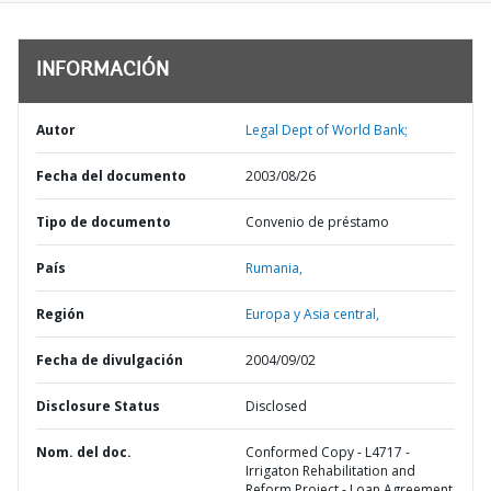
INFORMACIÓN
Autor
Legal Dept of World Bank;
Fecha del documento
2003/08/26
Tipo de documento
Convenio de préstamo
País
Rumania,
Región
Europa y Asia central,
Fecha de divulgación
2004/09/02
Disclosure Status
Disclosed
Nom. del doc.
Conformed Copy - L4717 -
Irrigaton Rehabilitation and
Reform Project - Loan Agreement