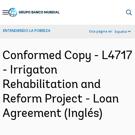
Skip
to
Main
ENTENDIENDO LA POBREZA
Esta página en:
Español
Navigation
Conformed Copy - L4717
- Irrigaton
Rehabilitation and
Reform Project - Loan
Agreement (Inglés)