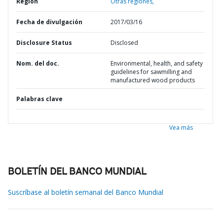
Región
Otras regiones,
Fecha de divulgación
2017/03/16
Disclosure Status
Disclosed
Nom. del doc.
Environmental, health, and safety
guidelines for sawmilling and
manufactured wood products
Palabras clave
Vea más
BOLETÍN DEL BANCO MUNDIAL
Suscríbase al boletín semanal del Banco Mundial