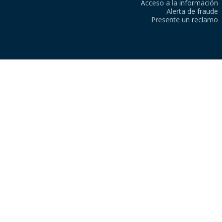
Acceso a la información
Alerta de fraude
Presente un reclamo