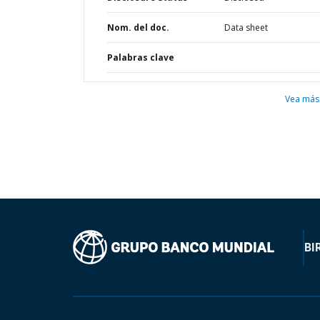
Nom. del doc.
Data sheet
Palabras clave
Vea más
BI