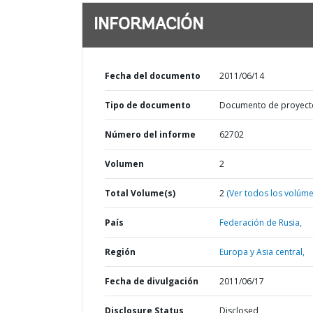
INFORMACIÓN
Fecha del documento
2011/06/14
Tipo de documento
Documento de proyect
Número del informe
62702
Volumen
2
Total Volume(s)
2
(Ver todos los volúm
País
Federación de Rusia,
Región
Europa y Asia central,
Fecha de divulgación
2011/06/17
Disclosure Status
Disclosed