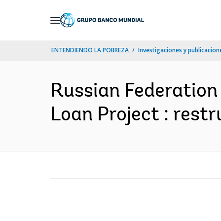
Skip
to
Main
ENTENDIENDO LA POBREZA
Investigaciones y publicacione
Navigation
Russian Federation
Loan Project : restru