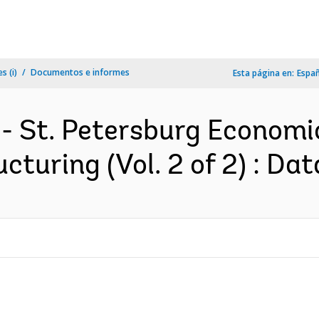
s (i)
Documentos e informes
Esta página en:
Espa
 - St. Petersburg Econom
cturing (Vol. 2 of 2) : Dat