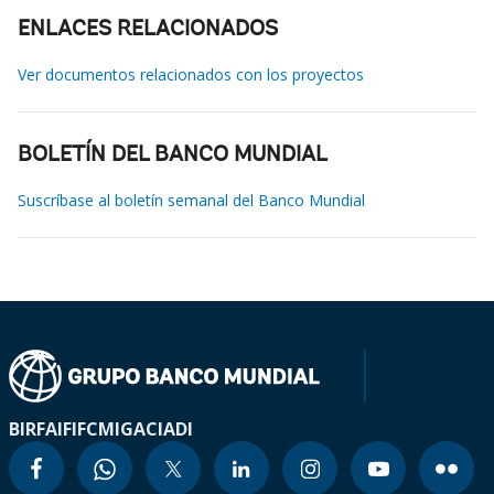
ENLACES RELACIONADOS
Ver documentos relacionados con los proyectos
BOLETÍN DEL BANCO MUNDIAL
Suscríbase al boletín semanal del Banco Mundial
BIRF
AIF
IFC
MIGA
CIADI