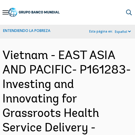
Skip
to
Main
ENTENDIENDO LA POBREZA
Esta página en:
Español
Navigation
Vietnam - EAST ASIA
AND PACIFIC- P161283-
Investing and
Innovating for
Grassroots Health
Service Delivery -