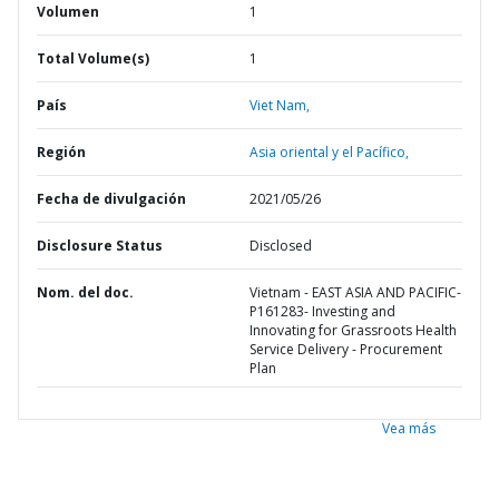
Volumen
1
Total Volume(s)
1
País
Viet Nam,
Región
Asia oriental y el Pacífico,
Fecha de divulgación
2021/05/26
Disclosure Status
Disclosed
Nom. del doc.
Vietnam - EAST ASIA AND PACIFIC-
P161283- Investing and
Innovating for Grassroots Health
Service Delivery - Procurement
Plan
Vea más