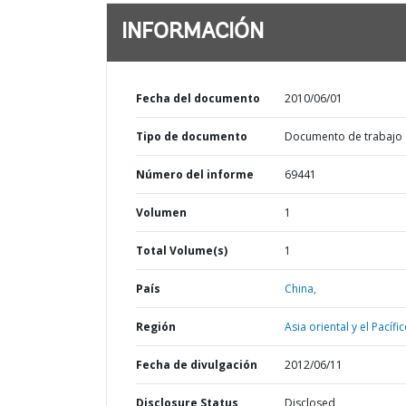
INFORMACIÓN
Fecha del documento
2010/06/01
Tipo de documento
Documento de trabajo
Número del informe
69441
Volumen
1
Total Volume(s)
1
País
China,
Región
Asia oriental y el Pacífic
Fecha de divulgación
2012/06/11
Disclosure Status
Disclosed