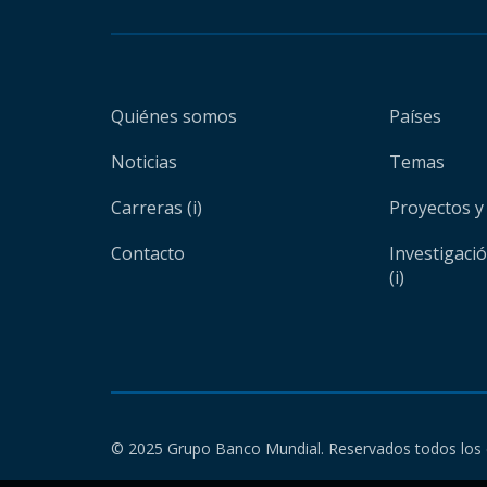
Quiénes somos
Países
Noticias
Temas
Carreras (i)
Proyectos y
Contacto
Investigaci
(i)
© 2025 Grupo Banco Mundial. Reservados todos los 