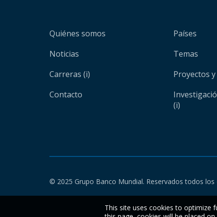
Quiénes somos
Países
Noticias
Temas
Carreras (i)
Proyectos y
Contacto
Investigaci
(i)
© 2025 Grupo Banco Mundial. Reservados todos los 
This site uses cookies to optimize f
this page, cookies will be placed o