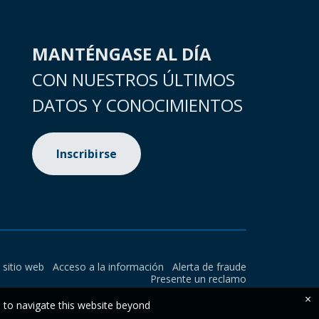
MANTÉNGASE AL DÍA
CON NUESTROS ÚLTIMOS
DATOS Y CONOCIMIENTOS
Inscribirse
l sitio web
Acceso a la información
Alerta de fraude
Presente un reclamo
×
e to navigate this website beyond