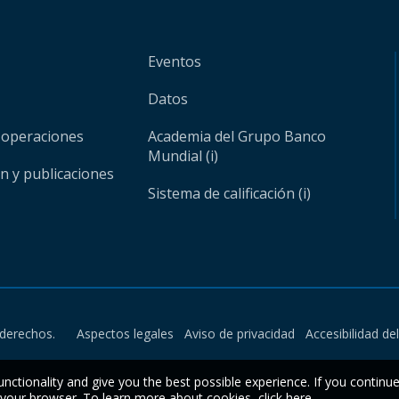
Eventos
Datos
 operaciones
Academia del Grupo Banco
Mundial (i)
ón y publicaciones
Sistema de calificación (i)
derechos.
Aspectos legales
Aviso de privacidad
Accesibilidad de
unctionality and give you the best possible experience. If you continu
n your browser. To learn more about cookies,
click here
.