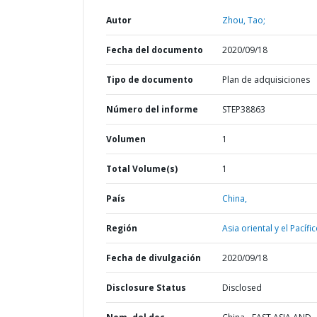
Autor
Zhou, Tao;
Fecha del documento
2020/09/18
Tipo de documento
Plan de adquisiciones
Número del informe
STEP38863
Volumen
1
Total Volume(s)
1
País
China,
Región
Asia oriental y el Pacífic
Fecha de divulgación
2020/09/18
Disclosure Status
Disclosed