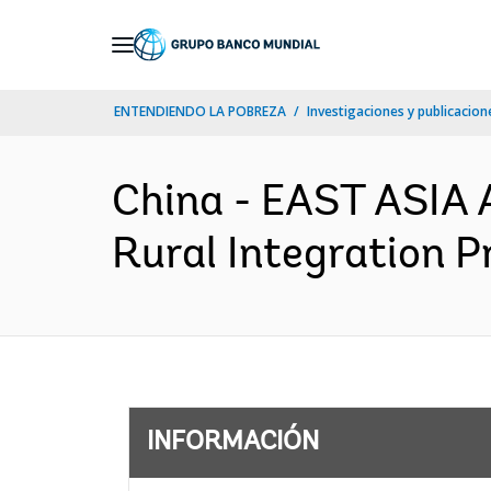
Skip
to
Main
ENTENDIENDO LA POBREZA
Investigaciones y publicacione
Navigation
China - EAST ASIA
Rural Integration P
INFORMACIÓN