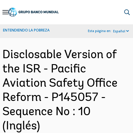
Skip
to
Main
ENTENDIENDO LA POBREZA
Esta página en:
Español
Navigation
Disclosable Version of
the ISR - Pacific
Aviation Safety Office
Reform - P145057 -
Sequence No : 10
(Inglés)