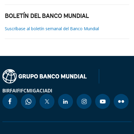
BOLETÍN DEL BANCO MUNDIAL
Suscríbase al boletín semanal del Banco Mundial
BIRF
AIF
IFC
MIGA
CIADI