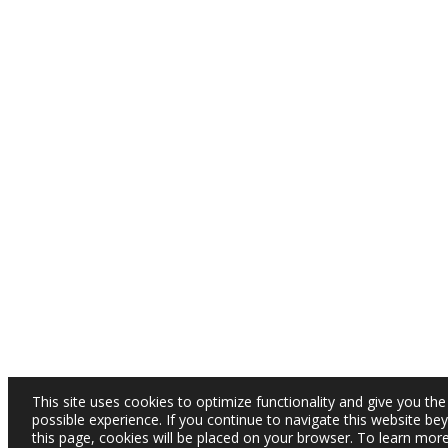
This site uses cookies to optimize functionality and give you the
possible experience. If you continue to navigate this website be
this page, cookies will be placed on your browser. To learn mor