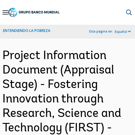
Skip
to
Main
ENTENDIENDO LA POBREZA
Esta página en:
Español
Navigation
Project Information
Document (Appraisal
Stage) - Fostering
Innovation through
Research, Science and
Technology (FIRST) -