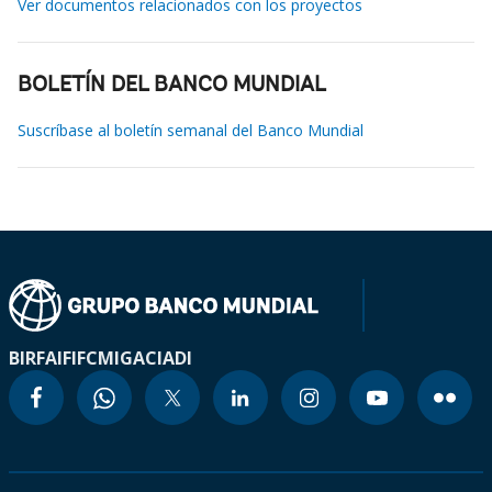
Ver documentos relacionados con los proyectos
BOLETÍN DEL BANCO MUNDIAL
Suscríbase al boletín semanal del Banco Mundial
BIRF
AIF
IFC
MIGA
CIADI