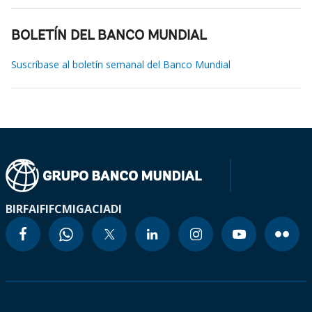
BOLETÍN DEL BANCO MUNDIAL
Suscríbase al boletín semanal del Banco Mundial
BIRF
AIF
IFC
MIGA
CIADI