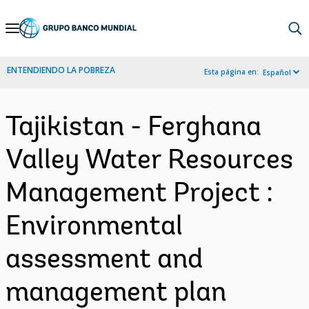
Skip
to
Main
ENTENDIENDO LA POBREZA
Esta página en:
Español
Navigation
Tajikistan - Ferghana
Valley Water Resources
Management Project :
Environmental
assessment and
management plan