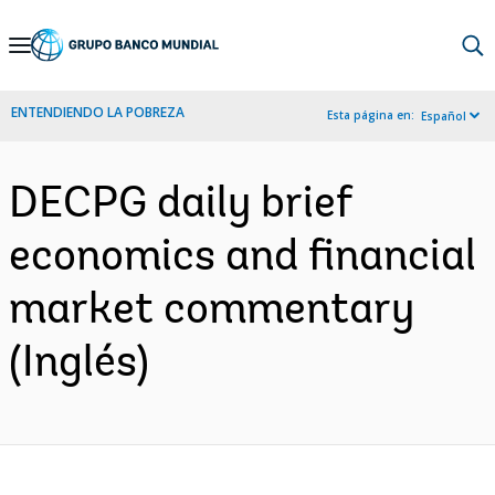
Skip
to
Main
ENTENDIENDO LA POBREZA
Esta página en:
Español
Navigation
DECPG daily brief
economics and financial
market commentary
(Inglés)