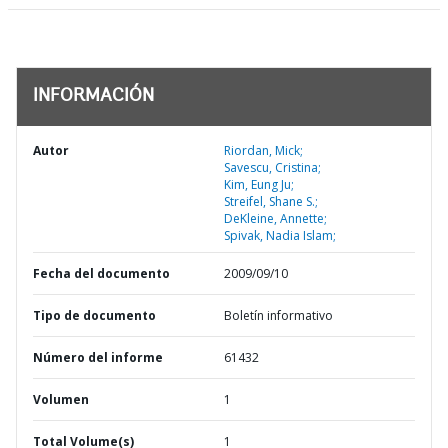
INFORMACIÓN
Autor
Riordan, Mick;
Savescu, Cristina;
Kim, Eung Ju;
Streifel, Shane S.;
DeKleine, Annette;
Spivak, Nadia Islam;
Fecha del documento
2009/09/10
Tipo de documento
Boletín informativo
Número del informe
61432
Volumen
1
Total Volume(s)
1