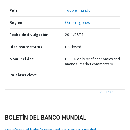
País
Todo el mundo,
Región
Otras regiones,
Fecha de divulgación
2011/06/27
Disclosure Status
Disclosed
Nom. del doc.
DECPG daily brief economics and
financial market commentary
Palabras clave
Vea más
BOLETÍN DEL BANCO MUNDIAL
Suscríbase al boletín semanal del Banco Mundial