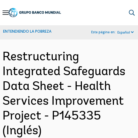
Skip
to
Main
ENTENDIENDO LA POBREZA
Esta página en:
Español
Navigation
Restructuring
Integrated Safeguards
Data Sheet - Health
Services Improvement
Project - P145335
(Inglés)