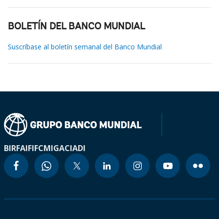
BOLETÍN DEL BANCO MUNDIAL
Suscríbase al boletín semanal del Banco Mundial
BIRF
AIF
IFC
MIGA
CIADI