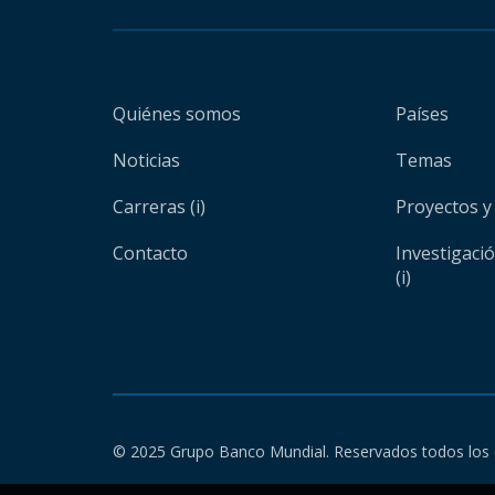
Quiénes somos
Países
Noticias
Temas
Carreras (i)
Proyectos y
Contacto
Investigaci
(i)
© 2025 Grupo Banco Mundial. Reservados todos los 