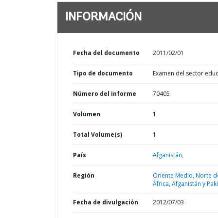
INFORMACIÓN
Fecha del documento
2011/02/01
Tipo de documento
Examen del sector educ
Número del informe
70405
Volumen
1
Total Volume(s)
1
País
Afganistán,
Región
Oriente Medio, Norte d
África, Afganistán y Pak
Fecha de divulgación
2012/07/03