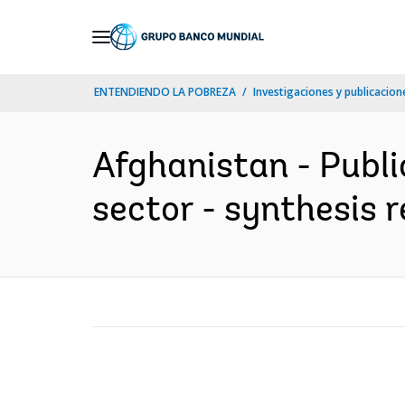
Skip
to
Main
ENTENDIENDO LA POBREZA
Investigaciones y publicacione
Navigation
Afghanistan - Publi
sector - synthesis r