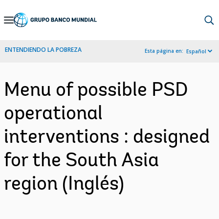
Skip
to
Main
ENTENDIENDO LA POBREZA
Esta página en:
Español
Navigation
Menu of possible PSD
operational
interventions : designed
for the South Asia
region (Inglés)