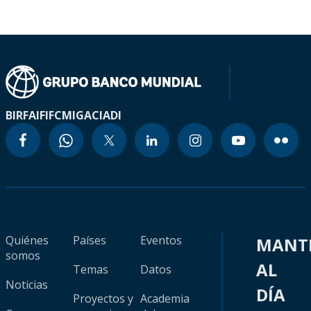
BIRF
AIF
IFC
MIGA
CIADI
Quiénes
Países
Eventos
MANT
somos
AL
Temas
Datos
Noticias
DÍA
Proyectos y
Academia