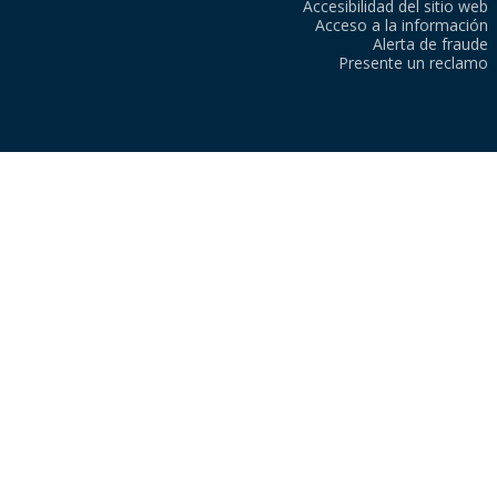
Accesibilidad del sitio web
Acceso a la información
Alerta de fraude
Presente un reclamo