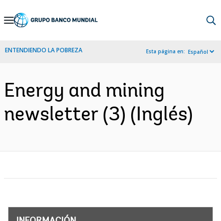
Skip
to
Main
ENTENDIENDO LA POBREZA
Esta página en:
Español
Navigation
Energy and mining
newsletter (3) (Inglés)