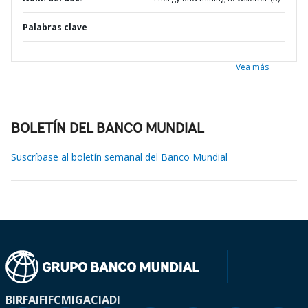
Palabras clave
Vea más
BOLETÍN DEL BANCO MUNDIAL
Suscríbase al boletín semanal del Banco Mundial
BIRF
AIF
IFC
MIGA
CIADI