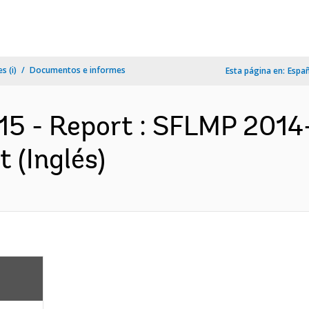
s (i)
Documentos e informes
Esta página en:
Espa
5 - Report : SFLMP 2014
 (Inglés)