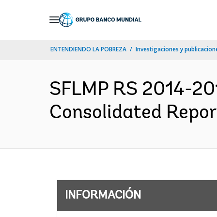
Skip
to
Main
ENTENDIENDO LA POBREZA
Investigaciones y publicacione
Navigation
SFLMP RS 2014-201
Consolidated Report
INFORMACIÓN