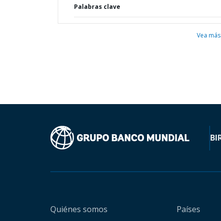
Palabras clave
Vea más
BI
Quiénes somos
Países