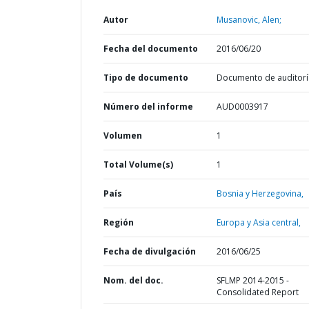
Autor
Musanovic, Alen;
Fecha del documento
2016/06/20
Tipo de documento
Documento de auditorí
Número del informe
AUD0003917
Volumen
1
Total Volume(s)
1
País
Bosnia y Herzegovina,
Región
Europa y Asia central,
Fecha de divulgación
2016/06/25
Nom. del doc.
SFLMP 2014-2015 -
Consolidated Report